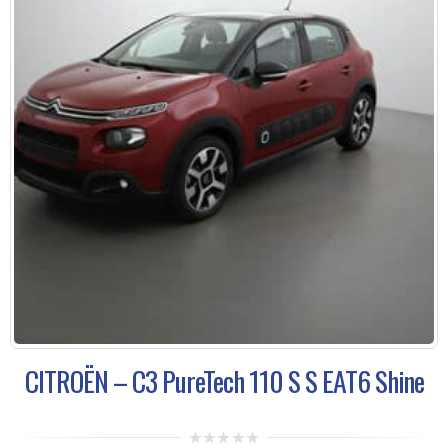
CITROËN – C3 PureTech 110 S S EAT6 Shine