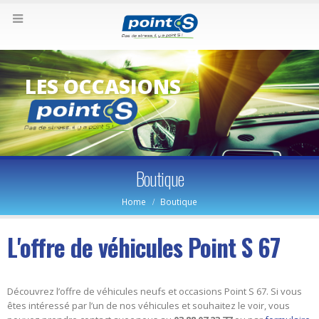
LES OCCASIONS
Boutique
Home
Boutique
L'offre de véhicules Point S 67
Découvrez l’offre de véhicules neufs et occasions Point S 67. Si vous
êtes intéressé par l’un de nos véhicules et souhaitez le voir, vous