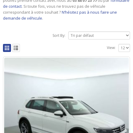
pouvez prendre contact avec nous au
03 88 07 23 77
ou par
formulaire
de contact
. Si toute fois, vous ne trouvez pas de véhicule
correspondant à votre souhait ?
N’hésitez pas à nous faire une
demande de véhicule
.
Sort By:
View: