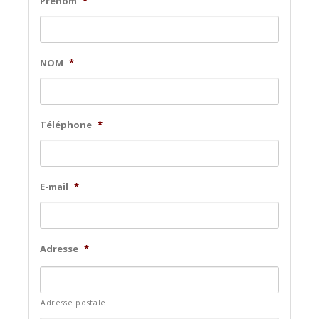
Prénom
*
NOM
*
Téléphone
*
E-mail
*
Adresse
*
Adresse postale