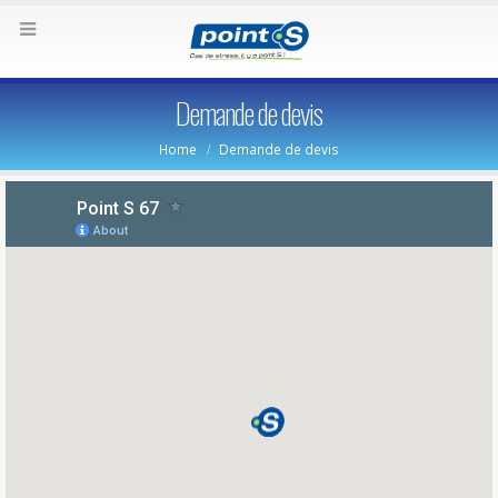
Demande de devis
Home
Demande de devis