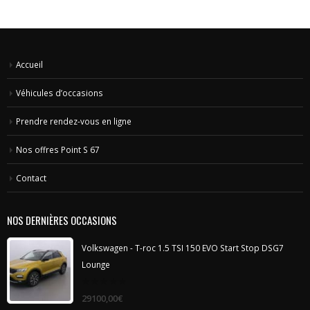
Accueil
Véhicules d’occasions
Prendre rendez-vous en ligne
Nos offres Point S 67
Contact
NOS DERNIÈRES OCCASIONS
Volkswagen - T-roc 1.5 TSI 150 EVO Start Stop DSG7
Lounge
0
29100,00
€
out
of