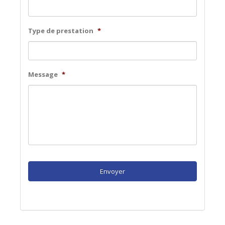
Type de prestation
*
Message
*
CAPTCHA