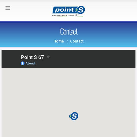
Contact
Home
Contact