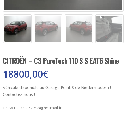
CITROËN – C3 PureTech 110 S S EAT6 Shine
18800,00
€
Véhicule disponible au Garage Point S de Niedermodern !
Contactez-nous !
03 88 07 23 77 / rvo@hotmail.fr