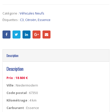
Catégorie :
Véhicules Neufs
Étiquettes :
C3
,
Citroën
,
Essence
Description
Description
Prix : 18 800 €
Ville
: Niedermodern
Code postal
: 67350
Kilométrage
: 4 km
Carburant
: Essence