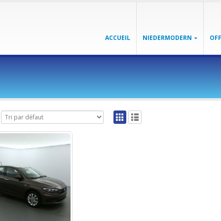
ACCUEIL
NIEDERMODERN
OFF