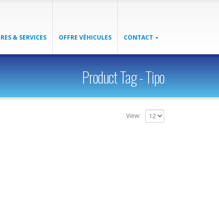
RES & SERVICES
OFFRE VÉHICULES
CONTACT
Product Tag - Tipo
View: