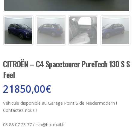
CITROËN – C4 Spacetourer PureTech 130 S S
Feel
21850,00
€
Véhicule disponible au Garage Point S de Niedermodern !
Contactez-nous !
03 88 07 23 77 / rvo@hotmail.fr