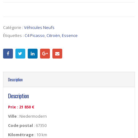
Catégorie :
Véhicules Neufs
Étiquettes :
C4 Picasso
,
Citroën
,
Essence
Description
Description
Prix : 21 850 €
Ville
: Niedermodern
Code postal
: 67350
Kilométrage
: 10 km