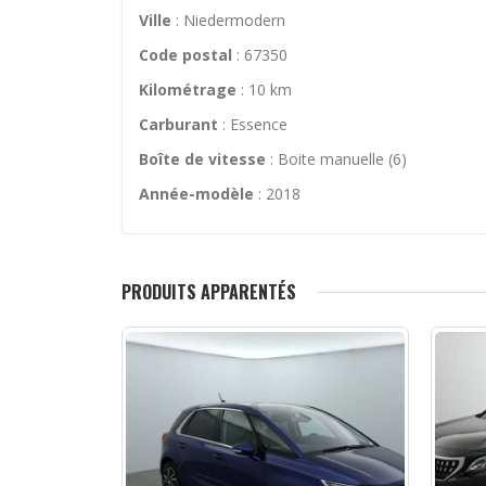
Ville
: Niedermodern
Code postal
: 67350
Kilométrage
: 10 km
Carburant
: Essence
Boîte de vitesse
: Boite manuelle (6)
Année-modèle
: 2018
PRODUITS APPARENTÉS