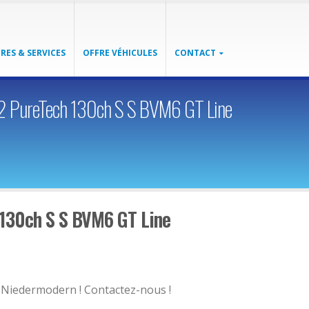
RES & SERVICES
OFFRE VÉHICULES
CONTACT
2 PureTech 130ch S S BVM6 GT Line
 130ch S S BVM6 GT Line
e Niedermodern ! Contactez-nous !