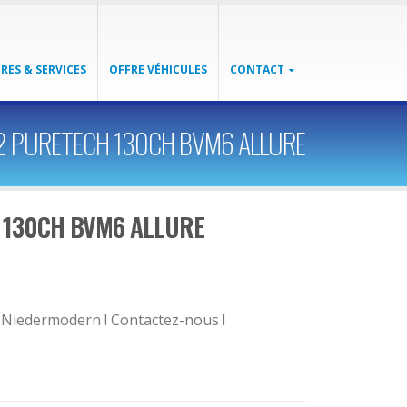
RES & SERVICES
OFFRE VÉHICULES
CONTACT
1.2 PURETECH 130CH BVM6 ALLURE
H 130CH BVM6 ALLURE
e Niedermodern ! Contactez-nous !