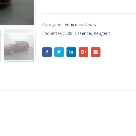
Catégorie :
Véhicules Neufs
Étiquettes :
308
,
Essence
,
Peugeot